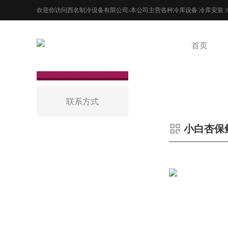
欢迎你访问西名制冷设备有限公司-本公司主营各种冷库设备 冷库安装 
首页
联系方式
小白杏保