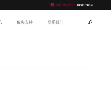
全国咨询热线：
18883788839
讯
服务支持
联系我们