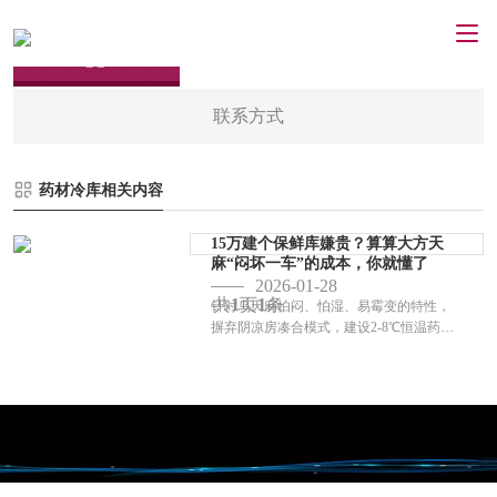
联系方式
药材冷库相关内容
15万建个保鲜库嫌贵？算算大方天
麻“闷坏一车”的成本，你就懂了
2026-01-28
共
页
条
1
1
针对乌天麻怕闷、怕湿、易霉变的特性，
摒弃阴凉房凑合模式，建设2-8℃恒温药材
库。通过稳定环境，有效消除表皮发软与
异味风险。深入了解西名制冷如何通过专
业设计，让客户下单更爽快。