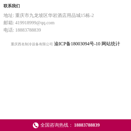
联系我们
地址: 重庆市九龙坡区华岩酒店用品城15栋-2
邮箱: 419918999@qq.com
电话: 18883788839
渝ICP备18003094号-10
网站统计
重庆西名制冷设备有限公司
全国咨询热线：
18883788839