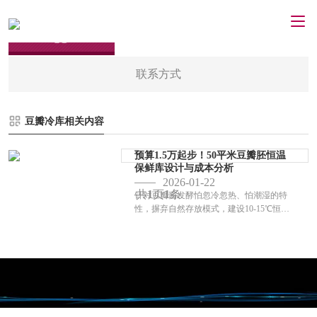
联系方式
豆瓣冷库相关内容
预算1.5万起步！50平米豆瓣胚恒温
保鲜库设计与成本分析
2026-01-22
共
页
条
1
1
针对豆瓣酱发酵怕忽冷忽热、怕潮湿的特
性，摒弃自然存放模式，建设10-15℃恒温
库。通过稳定环境，有效消除批次色泽差
异与口感发闷风险。深入了解西名制冷如
何通过专业设计，稳住发酵节奏。