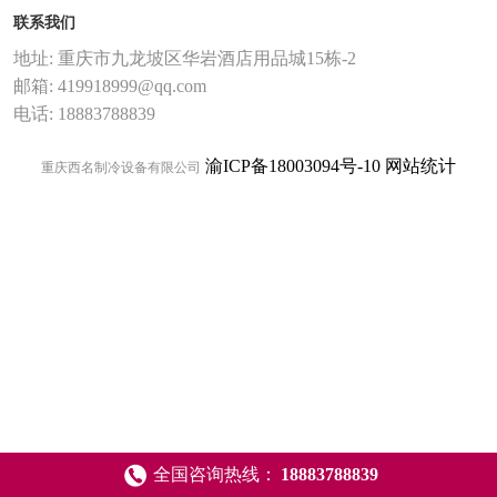
联系我们
地址: 重庆市九龙坡区华岩酒店用品城15栋-2
邮箱: 419918999@qq.com
电话: 18883788839
渝ICP备18003094号-10
网站统计
重庆西名制冷设备有限公司
全国咨询热线：
18883788839